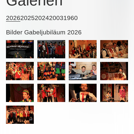
Galerien
2026
2025
2024
2003
1960
Bilder Gabeljubiläum 2026